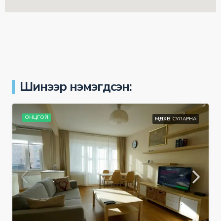
Шинээр нэмэгдсэн:
ОНЦГОЙ
МӨДХӨН СУЛАРНА