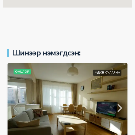
Шинээр нэмэгдсэн:
ОНЦГОЙ
МӨДХӨН СУЛАРНА